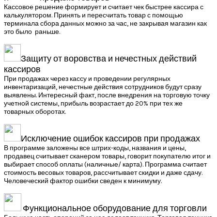
Кассовое решение формирует и считает чек быстрее кассира с
калькулятором. Принять и пересчитать товар с помощью
терминала сбора данных можно за час, не закрывая магазин как
это было раньше.
Защиту от воровства и нечестных действий
кассиров
При продажах через кассу и проведении регулярных
инвентаризаций, нечестные действия сотрудников будут сразу
выявлены. Интересный факт, после внедрения на торговую точку
учетной системы, прибыль возрастает до 20% при тех же
товарных оборотах.
Исключение ошибок кассиров при продажах
В программе заложены все штрих-коды, названия и цены,
продавец считывает сканером товары, говорит покупателю итог и
выбирает способ оплаты (наличные/ карта). Программа считает
стоимость весовых товаров, рассчитывает скидки и даже сдачу.
Человеческий фактор ошибки сведен к минимуму.
Функциональное оборудование для торговли