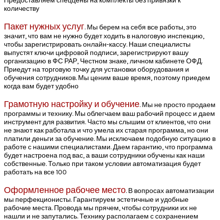
Предоставляем спеццены на комплекты без привязки к
количеству
Пакет нужных
услуг
. Мы берем на себя все работы, это
значит, что вам не нужно будет ходить в налоговую инспекцию,
чтобы зарегистрировать онлайн-кассу. Наши специалисты
выпустят ключи цифровой подписи, зарегистрируют вашу
организацию в ФС РАР, Честном знаке, личном кабинете ОФД.
Приедут на торговую точку для установки оборудования и
обучения сотрудников. Мы ценим ваше время, поэтому приедем
когда вам будет удобно
Грамотную настройку и обучение
. Мы не просто продаем
программы и технику. Мы облегчаем ваш рабочий процесс и даем
инструмент для развития. Часто мы слышим от клиентов, что они
не знают как работала и что умела их старая программа, но они
платили деньги за обучение. Мы исключаем подобную ситуацию в
работе с нашими специалистами. Даем гарантию, что программа
будет настроена под вас, а ваши сотрудники обучены как наши
собственные. Только при таком условии автоматизация будет
работать на все 100
Оформленное рабочее место
. В вопросах автоматизации
мы перфекционисты. Гарантируем эстетичные и удобные
рабочие места. Провода мы прячем, чтобы сотрудники их не
нашли и не запутались. Технику располагаем с сохранением