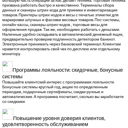
Большую часть операций за нас делает техника. Торговая техника
призвана работать быстро и качественно. Терминалы сбора
данных и сканеры штрих-кода для приемки и инвентаризации
товаров. Принтеры штрих-кодов и весы с печатью этикетки для
маркировки штучных и фасовки весовых товаров. Пос-системы,
онлайн-кассы, сканеры штрих-кодов , торговые весы для
оформления продаж. Так же, необходимо работать с деньгами.
Наличные удобно складывать в автоматический денежный ящик,
предварительно проверив подлинность детектором банкнот.
Электронные принимать через банковский терминал. Клиентам
нравится контролировать свой чек по дисплею или отдельному
монитору.
Программы лояльности: скидочные, бонусные
системы
Повышайте клиентский интерес с программами лояльности.
Бонусные системы круглый год, акции по определенным
периодам, подарочные сертификаты, скидки ручные и
автоматические. А программа посчитает, сколько вы заработаете
со скидками.
Повышение уровня доверия клиентов,
удовлетворенность обслуживанием