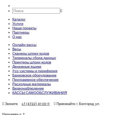
Каталог
Услуги
Наши проекты
Партнеры
О нас
Онлайн-кассы
Весы
Сканеры штрих-кодов
Терминалы сбора данных
Принтеры штрих-кодов
Денежные ящики
Pos-системы и периферия
Банковское оборудование
Программное обеспечение
Расходные материалы
Видеонаблюдение
КАССЫ САМООБСЛУЖИВАНИЯ
Звоните:
+7 (4722) 41-00-11
Приезжайте: г. Белгород, ул.
Шершнева д. 7